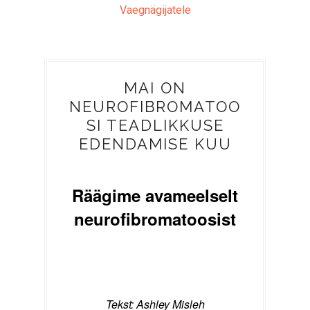
Vaegnägijatele
MAI ON
NEUROFIBROMATOO
SI TEADLIKKUSE
EDENDAMISE KUU
Räägime avameelselt
neurofibromatoosist
Tekst: Ashley Misleh